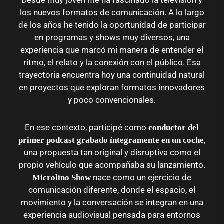
Desde muy joven me ha fascinado la televisión y
los nuevos formatos de comunicación. A lo largo
de los años he tenido la oportunidad de participar
en programas y shows muy diversos, una
experiencia que marcó mi manera de entender el
ritmo, el relato y la conexión con el público. Esa
trayectoria encuentra hoy una continuidad natural
en proyectos que exploran formatos innovadores
y poco convencionales.
En ese contexto, participé como
conductor del
,
primer podcast grabado íntegramente en un coche
una propuesta tan original y disruptiva como el
propio vehículo que acompañaba su lanzamiento.
nace como un ejercicio de
Microlino Show
comunicación diferente, donde el espacio, el
movimiento y la conversación se integran en una
experiencia audiovisual pensada para entornos