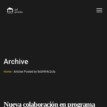
Archive
Home
-
Articles Posted by 8cbf494c2cfa
Nueva colaboración en programa